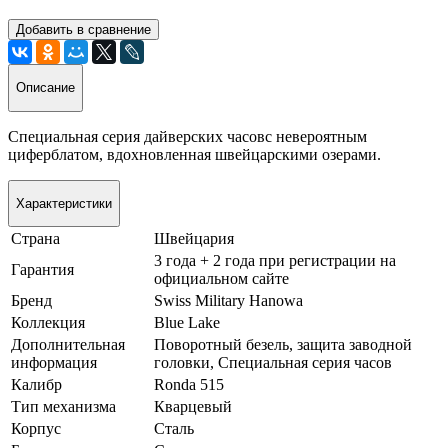
Добавить в сравнение
Описание
Специальная серия дайверских часовс невероятным
циферблатом, вдохновленная швейцарскими озерами.
Характеристики
Страна
Швейцария
3 года + 2 года при регистрации на
Гарантия
официальном сайте
Бренд
Swiss Military Hanowa
Коллекция
Blue Lake
Дополнительная
Поворотный безель, защита заводной
информация
головки, Специальная серия часов
Калибр
Ronda 515
Тип механизма
Кварцевый
Корпус
Сталь