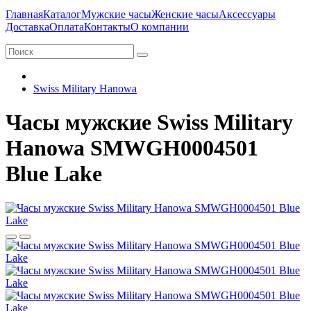
Главная
Каталог
Мужские часы
Женские часы
Аксессуары
Доставка
Оплата
Контакты
О компании
Swiss Military Hanowa
Часы мужские Swiss Military
Hanowa SMWGH0004501
Blue Lake