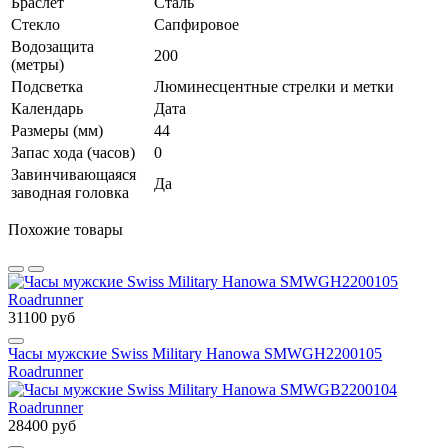
Браслет
Сталь
Стекло
Сапфировое
Водозащита
200
(метры)
Подсветка
Люминесцентные стрелки и метки
Календарь
Дата
Размеры (мм)
44
Запас хода (часов)
0
Завинчивающаяся
Да
заводная головка
Похожие товары
31100 руб
Часы мужские Swiss Military Hanowa SMWGH2200105
Roadrunner
28400 руб