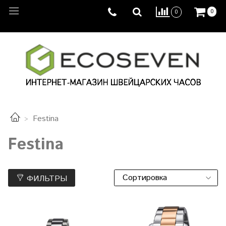
0
0
Festina
Festina
ФИЛЬТРЫ