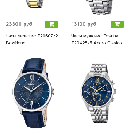
23300 руб
13100 руб
Часы женские F20607/2
Часы мужские Festina
Boyfriend
F20425/5 Acero Clasico