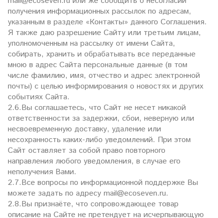
mail@ecoseven.ru или же сообщить о несогласии
получения информационных рассылок по адресам,
указанным в разделе «Контакты» данного Соглашения.
Я также даю разрешение Сайту или третьим лицам,
уполномоченным на рассылку от имени Сайта,
собирать, хранить и обрабатывать все переданные
мною в адрес Сайта персональные данные (в том
числе фамилию, имя, отчество и адрес электронной
почты) с целью информирования о новостях и других
событиях Сайта.
2.6.Вы соглашаетесь, что Сайт не несет никакой
ответственности за задержки, сбои, неверную или
несвоевременную доставку, удаление или
несохранность каких-либо уведомлений. При этом
Сайт оставляет за собой право повторного
направления любого уведомления, в случае его
неполучения Вами.
2.7.Все вопросы по информационной поддержке Вы
можете задать по адресу mail@ecoseven.ru.
2.8.Вы признаёте, что сопровождающее товар
описание на Сайте не претендует на исчерпывающую