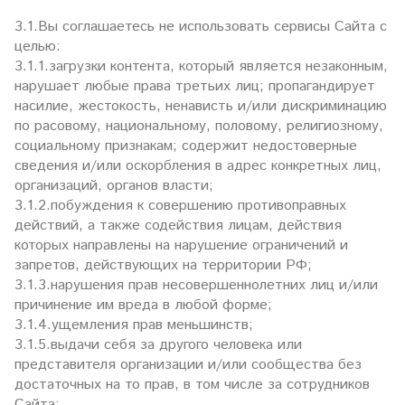
3.1.Вы соглашаетесь не использовать сервисы Сайта с
целью:
3.1.1.загрузки контента, который является незаконным,
нарушает любые права третьих лиц; пропагандирует
насилие, жестокость, ненависть и/или дискриминацию
по расовому, национальному, половому, религиозному,
социальному признакам; содержит недостоверные
сведения и/или оскорбления в адрес конкретных лиц,
организаций, органов власти;
3.1.2.побуждения к совершению противоправных
действий, а также содействия лицам, действия
которых направлены на нарушение ограничений и
запретов, действующих на территории РФ;
3.1.3.нарушения прав несовершеннолетних лиц и/или
причинение им вреда в любой форме;
3.1.4.ущемления прав меньшинств;
3.1.5.выдачи себя за другого человека или
представителя организации и/или сообщества без
достаточных на то прав, в том числе за сотрудников
Сайта;