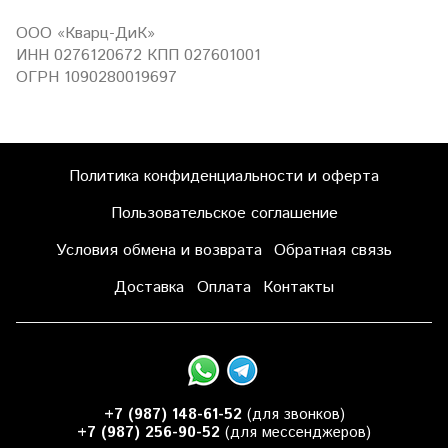
ООО «Кварц-ДиК»
ИНН 0276120672 КПП 027601001
ОГРН 1090280019697
Политика конфиденциальности и оферта
Пользовательское соглашение
Условия обмена и возврата
Обратная связь
Доставка
Оплата
Контакты
+7 (987) 148-61-52
(для звонков)
+7 (987) 256-90-52
(для мессенджеров)