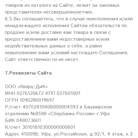
товаров из каталога на Сайте, лежит на законных
представителях несовершеннолетних.
6.5.Вы соглашаетесь, что в случае неисполнения и/или
ненадлежащего исполнения Сайтом обязательств по
продаже и/или доставке вам товара в связи с
предоставлением вами недостоверных и/или
недействительных данных о себе, а равно
невыполнение вами условий настоящего Соглашения,
Сайт ответственности не несет.
7.Реквизиты Сайта
ООО «Кварц-ДиК»
ИНН 0276120672 КПП 027601001
ОГРН 1090280019697
Р/счет 40702810406000004593 в Башкирском
отделении №8598 «Сбербанка России» г.Уфа
БИК 048073601
К/счет 30101810300000000601
Адрес 450098, Уфа, ул.Российская, д.92/1, 4 этаж, к.3