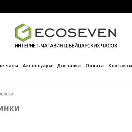
е часы
Аксессуары
Доставка
Оплата
Контакт
овинки
инки