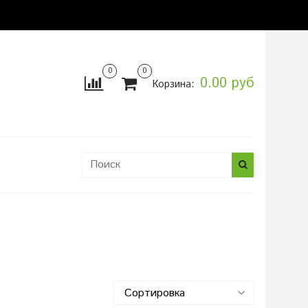
0
0
0.00 руб
Корзина:
ы