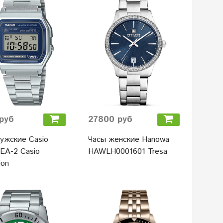
руб
27800 руб
ужские Casio
Часы женские Hanowa
EA-2 Casio
HAWLH0001601 Tresa
ion