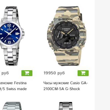
 руб
19950 руб
енские Festina
Часы мужские Casio GA-
/5 Swiss made
2100CM-5A G-Shock