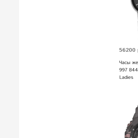
56200 
Часы же
997 844 
Ladies