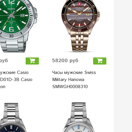
руб
58200 руб
ужские Casio
Часы мужские Swiss
D01D-3B Casio
Military Hanowa
ion
SMWGH0008310