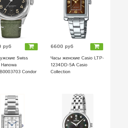
 руб
6600 руб
ужские Swiss
Часы женские Casio LTP-
y Hanowa
1234DD-5A Casio
0003703 Condor
Collection