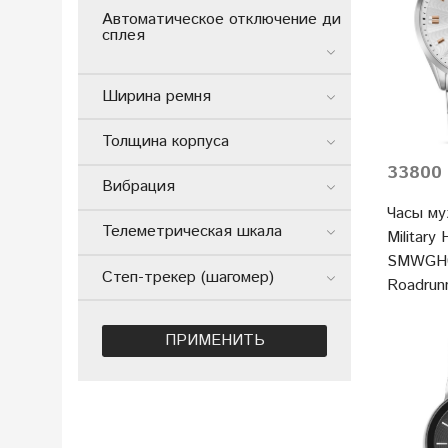
Автоматическое отключение ди
сплея
Ширина ремня
Толщина корпуса
33800 
Вибрация
Часы му
Телеметрическая шкала
Military
SMWGH0
Степ-трекер (шагомер)
Roadrun
ПРИМЕНИТЬ