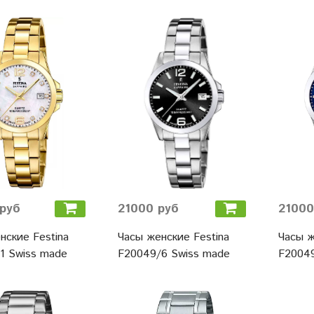
руб
21000 руб
21000
нские Festina
Часы женские Festina
Часы ж
1 Swiss made
F20049/6 Swiss made
F20049