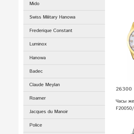
Mido
Swiss Military Hanowa
Frederique Constant
Luminox
Hanowa
Badec
Claude Meylan
26300 
Roamer
Часы же
F20050/
Jacques du Manoir
Police