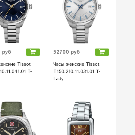
 руб
52700 руб
енские Tissot
Часы женские Tissot
10.11.041.01 T-
T150.210.11.031.01 T-
Lady