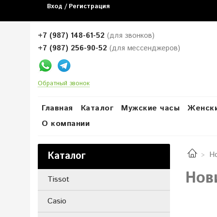
Вход / Регистрация
+7 (987) 148-61-52
(для звонков)
+7 (987) 256-90-52
(для мессенджеров)
Обратный звонок
Главная
Каталог
Мужские часы
Женски
О компании
Каталог
Н
Нов
Tissot
Casio