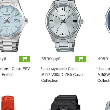
руб
3500 руб
4950 
жские Casio EFV-
Часы мужские Casio
Часы м
 Edifice
MTP-V005D-7B5 Casio
A158W
Collection
Collect