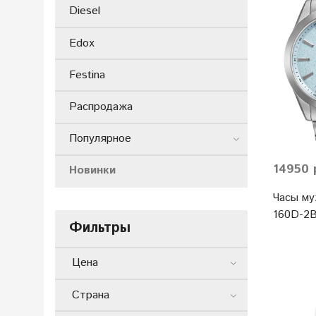
Diesel
Edox
Festina
Распродажа
Популярное
14950 
Новинки
Часы му
160D-2B
Фильтры
Цена
Страна