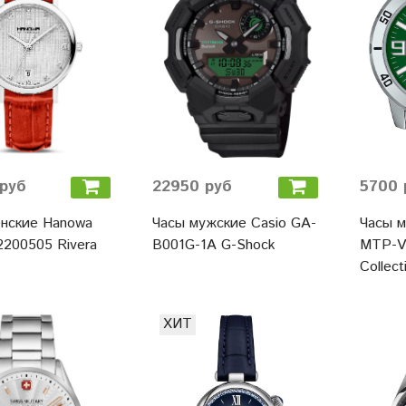
руб
22950 руб
5700 
нские Hanowa
Часы мужские Casio GA-
Часы м
200505 Rivera
B001G-1A G-Shock
MTP-V
Collect
ХИТ