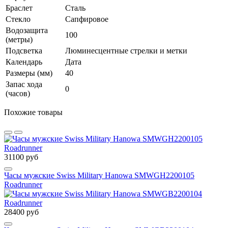
Браслет
Сталь
Стекло
Сапфировое
Водозащита
100
(метры)
Подсветка
Люминесцентные стрелки и метки
Календарь
Дата
Размеры (мм)
40
Запас хода
0
(часов)
Похожие товары
31100 руб
Часы мужские Swiss Military Hanowa SMWGH2200105
Roadrunner
28400 руб