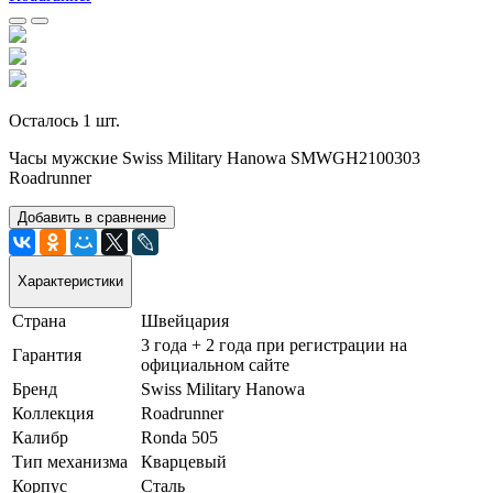
Осталось 1 шт.
Часы мужские Swiss Military Hanowa SMWGH2100303
Roadrunner
Добавить в сравнение
Характеристики
Страна
Швейцария
3 года + 2 года при регистрации на
Гарантия
официальном сайте
Бренд
Swiss Military Hanowa
Коллекция
Roadrunner
Калибр
Ronda 505
Тип механизма
Кварцевый
Корпус
Сталь