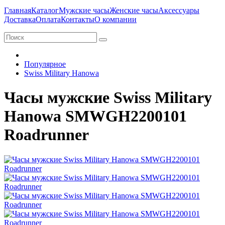
Главная
Каталог
Мужские часы
Женские часы
Аксессуары
Доставка
Оплата
Контакты
О компании
Популярное
Swiss Military Hanowa
Часы мужские Swiss Military
Hanowa SMWGH2200101
Roadrunner