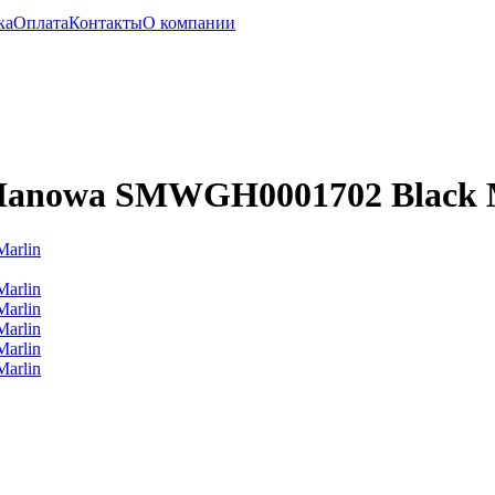
ка
Оплата
Контакты
О компании
 Hanowa SMWGH0001702 Black 