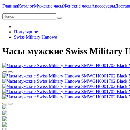
Главная
Каталог
Мужские часы
Женские часы
Аксессуары
Достав
Популярное
Swiss Military Hanowa
Часы мужские Swiss Military