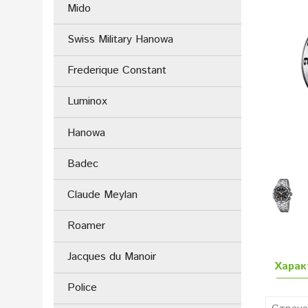
Mido
Swiss Military Hanowa
Frederique Constant
Luminox
Hanowa
Badec
Claude Meylan
Roamer
Jacques du Manoir
Харак
Police