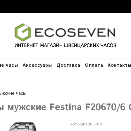
е часы
Аксессуары
Доставка
Оплата
Контакт
ужские часы
ы мужские Festina F20670/6 
Артикул:
F20670/6