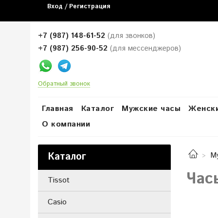
Вход / Регистрация
+7 (987) 148-61-52
(для звонков)
+7 (987) 256-90-52
(для мессенджеров)
Обратный звонок
Главная
Каталог
Мужские часы
Женски
О компании
Каталог
М
Час
Tissot
Casio