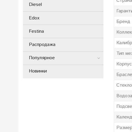
Страна
Diesel
Гарант
Edox
Бренд
Festina
Коллек
Калиб
Распродажа
Тип ме
Популярное
Корпус
Новинки
Брасл
Стекло
Водоза
Подсве
Календ
Размер