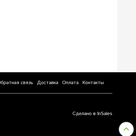
братная связь
Доставка
Оплата
Контакты
Сделано в InSales