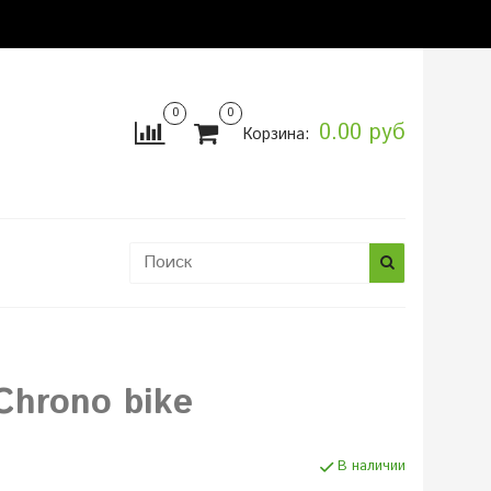
0
0
0.00 руб
Корзина:
ы
Chrono bike
В наличии