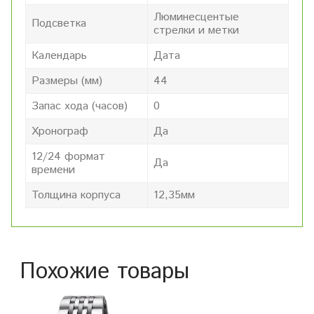
Люминесцентые
Подсветка
стрелки и метки
Календарь
Дата
Размеры (мм)
44
Запас хода (часов)
0
Хронограф
Да
12/24 формат
Да
времени
Толщина корпуса
12,35мм
Похожие товары