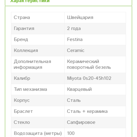
Характеристики
Страна
Швейцария
Гарантия
2 года
Бренд
Festina
Коллекция
Ceramic
Дополнительная
Керамический
информация
поворотный безель
Калибр
Miyota 0s20-45h102
Тип механизма
Кварцевый
Корпус
Сталь
Браслет
Сталь + керамика
Стекло
Сапфировое
Водозащита (метры)
100