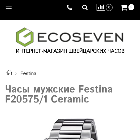
0
0
Festina
Часы мужские Festina
F20575/1 Ceramic