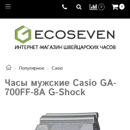
0
0
Популярное
Casio
Часы мужские Casio GA-
700FF-8A G-Shock