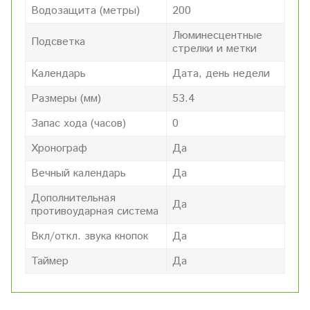
Водозащита (метры)
200
Люминесцентные
Подсветка
стрелки и метки
Календарь
Дата, день недели
Размеры (мм)
53.4
Запас хода (часов)
0
Хронограф
Да
Вечный календарь
Да
Дополнительная
Да
противоударная система
Вкл/откл. звука кнопок
Да
Таймер
Да