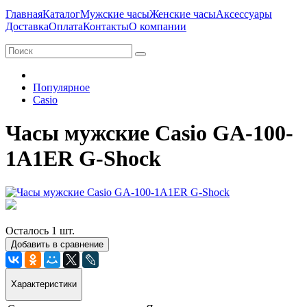
Главная
Каталог
Мужские часы
Женские часы
Аксессуары
Доставка
Оплата
Контакты
О компании
Популярное
Casio
Часы мужские Casio GA-100-
1A1ER G-Shock
Осталось 1 шт.
Добавить в сравнение
Характеристики