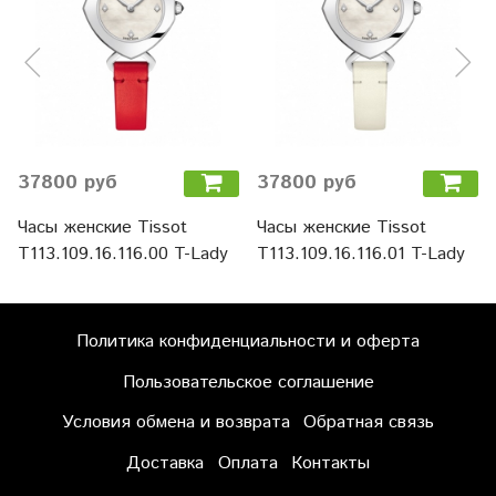
37800 руб
37800 руб
Часы женские Tissot
Часы женские Tissot
T113.109.16.116.00 T-Lady
T113.109.16.116.01 T-Lady
Политика конфиденциальности и оферта
Пользовательское соглашение
Условия обмена и возврата
Обратная связь
Доставка
Оплата
Контакты