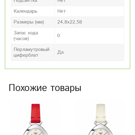
Подсветка
Нет
Календарь
Нет
Размеры (мм)
24,8х22,58
Запас хода
0
(часов)
Перламутровый
Да
циферблат
Похожие товары