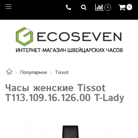
0
0
Популярное
Tissot
Часы женские Tissot
T113.109.16.126.00 T-Lady