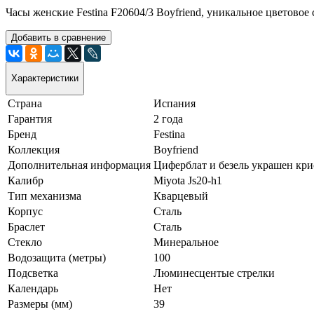
Часы женские Festina F20604/3 Boyfriend, уникальное цветово
Добавить в сравнение
Характеристики
Страна
Испания
Гарантия
2 года
Бренд
Festina
Коллекция
Boyfriend
Дополнительная информация
Циферблат и безель украшен кр
Калибр
Miyota Js20-h1
Тип механизма
Кварцевый
Корпус
Сталь
Браслет
Сталь
Стекло
Минеральное
Водозащита (метры)
100
Подсветка
Люминесцентые стрелки
Календарь
Нет
Размеры (мм)
39