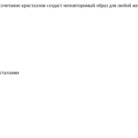
е сочетание кристаллов создаст неповторимый образ для любой 
исталлами