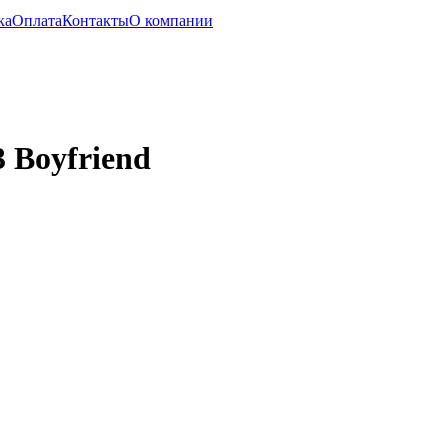
ка
Оплата
Контакты
О компании
 Boyfriend