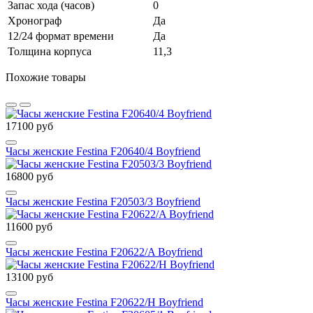
Запас хода (часов)
0
Хронограф
Да
12/24 формат времени
Да
Толщина корпуса
11,3
Похожие товары
17100 руб
Часы женские Festina F20640/4 Boyfriend
16800 руб
Часы женские Festina F20503/3 Boyfriend
11600 руб
Часы женские Festina F20622/A Boyfriend
13100 руб
Часы женские Festina F20622/H Boyfriend