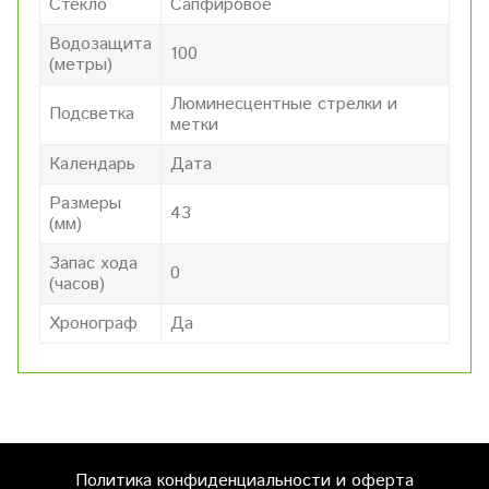
Стекло
Сапфировое
Водозащита
100
(метры)
Люминесцентные стрелки и
Подсветка
метки
Календарь
Дата
Размеры
43
(мм)
Запас хода
0
(часов)
Хронограф
Да
Политика конфиденциальности и оферта