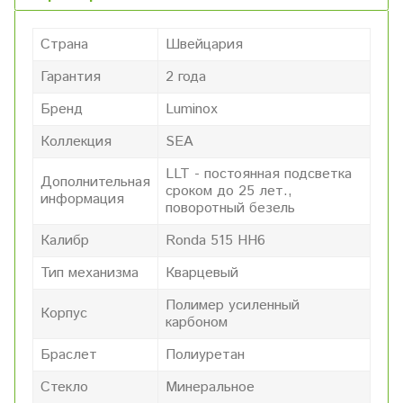
Страна
Швейцария
Гарантия
2 года
Бренд
Luminox
Коллекция
SEA
LLT - постоянная подсветка
Дополнительная
сроком до 25 лет.,
информация
поворотный безель
Калибр
Ronda 515 HH6
Тип механизма
Кварцевый
Полимер усиленный
Корпус
карбоном
Браслет
Полиуретан
Стекло
Минеральное