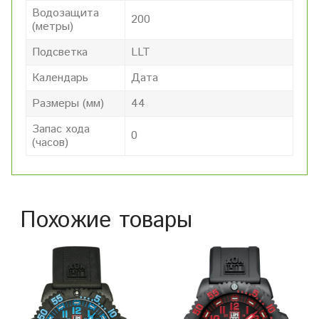
Водозащита
200
(метры)
Подсветка
LLT
Календарь
Дата
Размеры (мм)
44
Запас хода
0
(часов)
Похожие товары