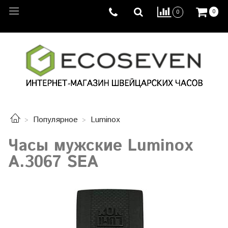
0
0
Популярное
Luminox
Часы мужские Luminox
A.3067 SEA