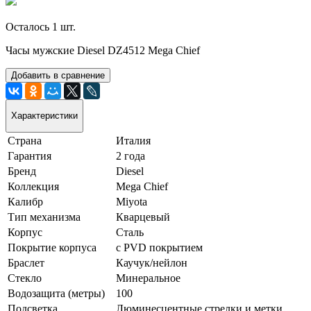
Осталось 1 шт.
Часы мужские Diesel DZ4512 Mega Chief
Добавить в сравнение
Характеристики
Страна
Италия
Гарантия
2 года
Бренд
Diesel
Коллекция
Mega Chief
Калибр
Miyota
Тип механизма
Кварцевый
Корпус
Сталь
Покрытие корпуса
с PVD покрытием
Браслет
Каучук/нейлон
Стекло
Минеральное
Водозащита (метры)
100
Подсветка
Люминесцентные стрелки и метки