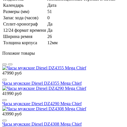
Календарь
Дата
Размеры (мм)
51
Запас хода (часов)
0
Сплит-хронограф
Да
12/24 формат времени
Да
Ширина ремня
26
Толщина корпуса
12мм
Похожие товары
47990 руб
Часы мужские Diesel DZ4355 Mega Chief
41990 руб
Часы мужские Diesel DZ4290 Mega Chief
43990 руб
Часы мужские Diesel DZ4308 Mega Chief