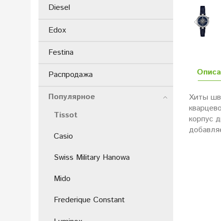
Diesel
Edox
Festina
Описа
Распродажа
Популярное
Хиты шве
кварцев
Tissot
корпус 
добавля
Casio
Swiss Military Hanowa
Mido
Frederique Constant