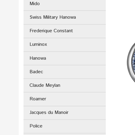
Mido
Swiss Military Hanowa
Frederique Constant
Luminox
Hanowa
Badec
Claude Meylan
Roamer
Jacques du Manoir
Police