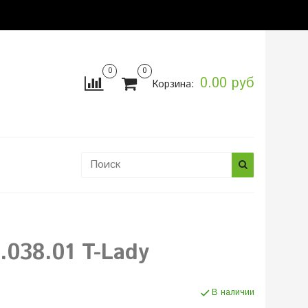
0
0
0.00 руб
Корзина:
ы
.038.01 T-Lady
В наличии