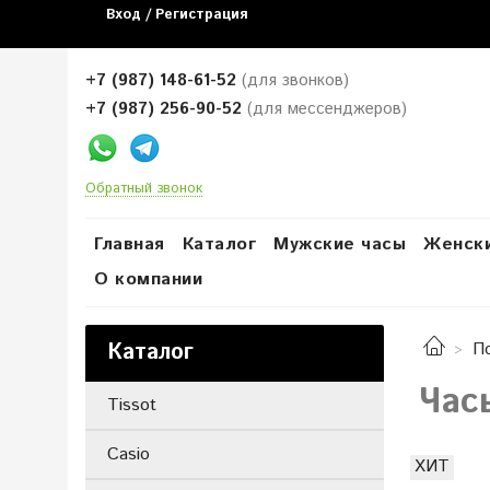
Вход / Регистрация
+7 (987) 148-61-52
(для звонков)
+7 (987) 256-90-52
(для мессенджеров)
Обратный звонок
Главная
Каталог
Мужские часы
Женски
О компании
Каталог
П
Часы
Tissot
Casio
ХИТ