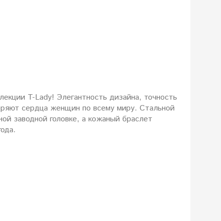
лекции T-Lady! Элегантность дизайна, точность
оряют сердца женщин по всему миру. Стальной
ой заводной головке, а кожаный браслет
ода.