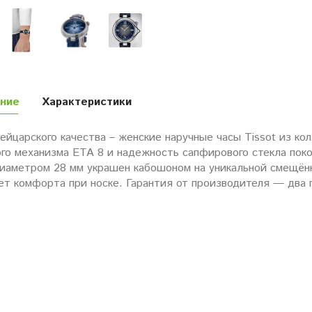
ние
Характеристики
йцарского качества – женские наручные часы Tissot из кол
ого механизма ETA 8 и надежность сапфирового стекла пок
диаметром 28 мм украшен кабошоном на уникальной смещённ
ет комфорта при носке. Гарантия от производителя — два г