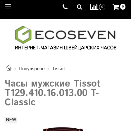
0
0
Популярное
Tissot
Часы мужские Tissot
T129.410.16.013.00 T-
Classic
NEW