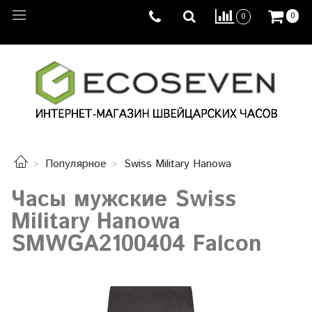
0
0
Популярное
Swiss Military Hanowa
Часы мужские Swiss
Military Hanowa
SMWGA2100404 Falcon