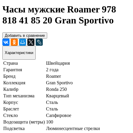
Часы мужские Roamer 978
818 41 85 20 Gran Sportivo
Добавить в сравнение
Характеристики
Страна
Швейцария
Гарантия
2 года
Бренд
Roamer
Коллекция
Gran Sportivo
Калибр
Ronda 250
Тип механизма
Кварцевый
Корпус
Сталь
Браслет
Сталь
Стекло
Сапфировое
Водозащита (метры)
100
Подсветка
Люминесцентные стрелки