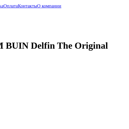
ка
Оплата
Контакты
О компании
BUIN Delfin The Original