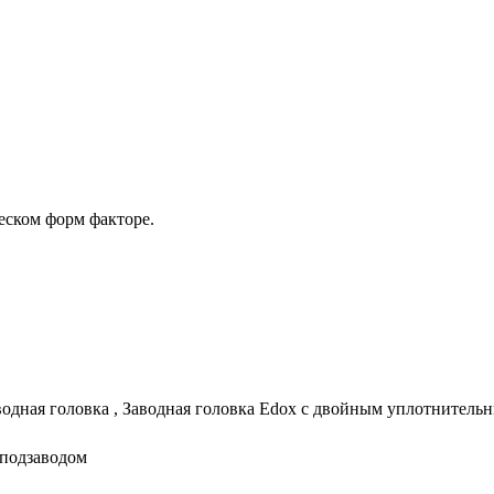
еском форм факторе.
одная головка , Заводная головка Edox с двойным уплотнительн
оподзаводом