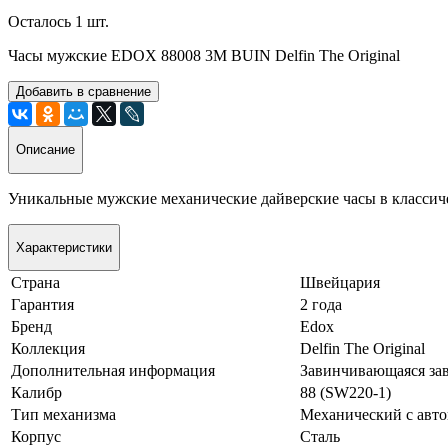
Осталось 1 шт.
Часы мужские EDOX 88008 3M BUIN Delfin The Original
Добавить в сравнение
Описание
Уникальные мужские механические дайверские часы в классич
Характеристики
Страна
Швейцария
Гарантия
2 года
Бренд
Edox
Коллекция
Delfin The Original
Дополнительная информация
Завинчивающаяся зав
Калибр
88 (SW220-1)
Тип механизма
Механический с авт
Корпус
Сталь