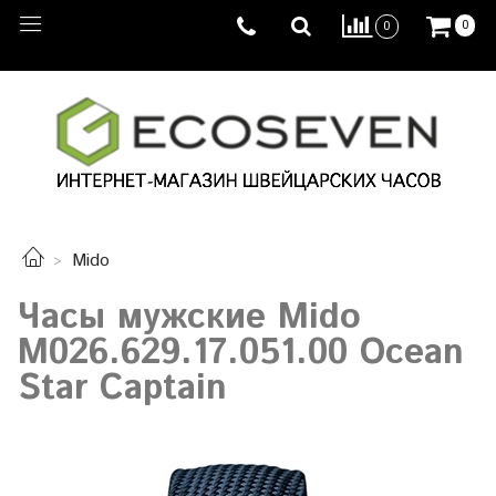
0
0
Mido
Часы мужские Mido
M026.629.17.051.00 Ocean
Star Captain