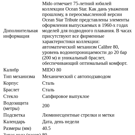
Mido отмечает 75-летний юбилей
коллекции Ocean Star. Как дань уважения
прошлому, в переосмысленной версии
Ocean Star Tribute представлены элементы
оформления выпускаемых в 1960-х годах
Дополнительная
моделей для подводного плавания. В часах
информация
присутствуют все фирменные
характеристики коллекции:
автоматический механизм Calibre 80,
уровень водонепроницаемости до 20 бар
(200 м) и уникальный браслет,
обеспечивающий оптимальный комфорт.
Калибр
MIDO 80
Тип механизма
Механический с автоподзаводом
Корпус
Сталь
Браслет
Сталь
Стекло
Сапфировое выпуклое
Водозащита
200
(метры)
Подсветка
Люминесцентные стрелки и метки
Календарь
Дата, день недели
Размеры (мм)
40.5
Запас хода (часов)
80