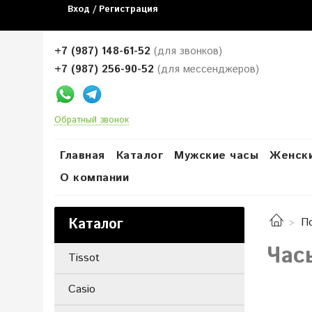
Вход / Регистрация
+7 (987) 148-61-52
(для звонков)
+7 (987) 256-90-52
(для мессенджеров)
Обратный звонок
Главная
Каталог
Мужские часы
Женски
О компании
Каталог
П
Час
Tissot
Casio