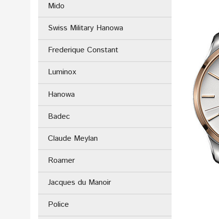
Mido
Swiss Military Hanowa
Frederique Constant
Luminox
Hanowa
Badec
Claude Meylan
Roamer
Jacques du Manoir
Police