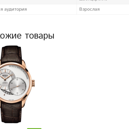
я аудитория
Взрослая
ожие товары