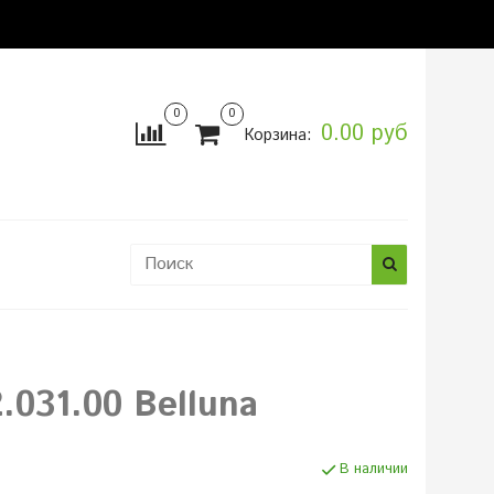
0
0
0.00 руб
Корзина:
ы
031.00 Belluna
В наличии