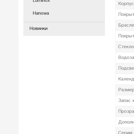
Luminox
Корпус
Hanowa
Покрыт
Брасл
Новинки
Покрыт
Стекло
Водоза
Подсве
Календ
Размер
Запас 
Прозра
Дополн
Серии