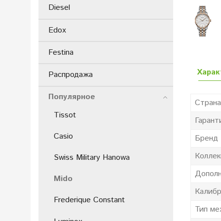
Diesel
Edox
Festina
Харак
Распродажа
Популярное
Страна
Tissot
Гарант
Casio
Бренд
Коллек
Swiss Military Hanowa
Дополн
Mido
Калиб
Frederique Constant
Тип ме