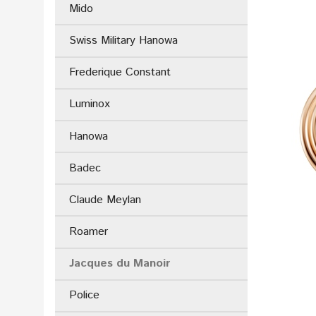
Mido
Swiss Military Hanowa
Frederique Constant
Luminox
Hanowa
Badec
Claude Meylan
Roamer
Jacques du Manoir
Police