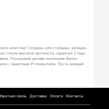
ского качества! Созданы для стильных женщин,
е стекло высокой прочности, гарантия 2 года.
нием. Роскошный дизайн коллекции Aurora
иала с защитным IP-покрытием. Пусть каждый
братная связь
Доставка
Оплата
Контакты