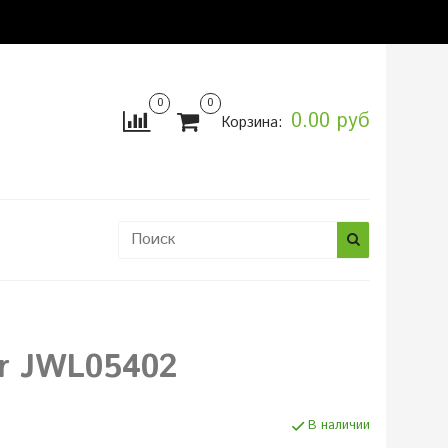
0
0
0.00 руб
Корзина:
ы
ir JWL05402
В наличии