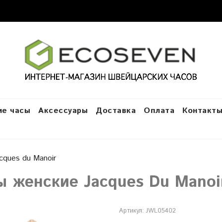
е часы
Аксессуары
Доставка
Оплата
Контакт
cques du Manoir
ы женские Jacques Du Mano
Артикул:
JWL05402