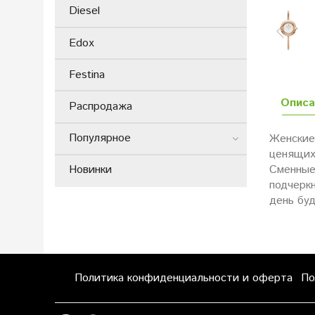
Diesel
Edox
Festina
Описа
Распродажа
Популярное
Женские
ценящих 
Сменные
Новинки
подчерк
день бу
Политика конфиденциальности и оферта
По