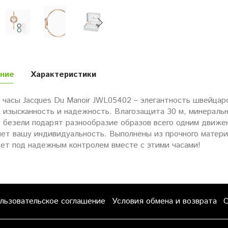
ние
Характеристики
 часы Jacques Du Manoir JWL05402 – элегантность швейцар
изысканность и надежность. Влагозащита 30 м, минерально
 безели подарят разнообразие образов всего одним движе
нет вашу индивидуальность. Выполнены из прочного матер
дет под надежным контролем вместе с этими часами!
льзовательское соглашение
Условия обмена и возврата
О