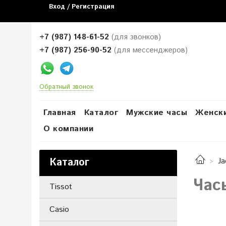
Вход / Регистрация
+7 (987) 148-61-52
(для звонков)
+7 (987) 256-90-52
(для мессенджеров)
Обратный звонок
Главная
Каталог
Мужские часы
Женски
О компании
Каталог
Ja
Час
Tissot
Casio