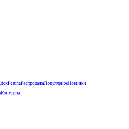
Edox
Festina
Распродажа
Популярное
Новинки
а
Контакты