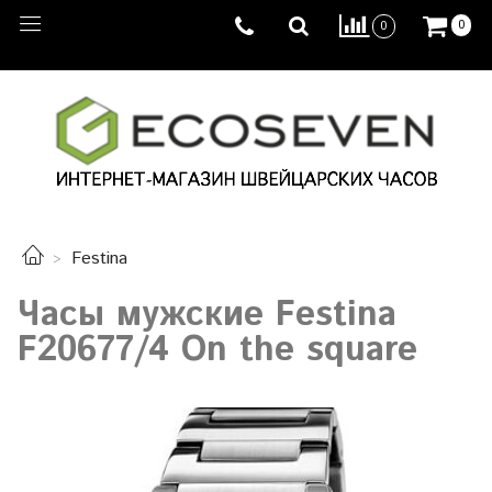
0
0
Festina
Часы мужские Festina
F20677/4 On the square