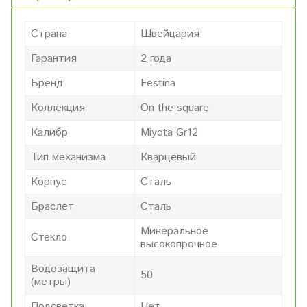
Страна
Швейцария
Гарантия
2 года
Бренд
Festina
Коллекция
On the square
Калибр
Miyota Gr12
Тип механизма
Кварцевый
Корпус
Сталь
Браслет
Сталь
Минеральное
Стекло
высокопрочное
Водозащита
50
(метры)
Подсветка
Нет