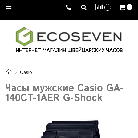
0
0
Casio
Часы мужские Casio GA-
140CT-1AER G-Shock