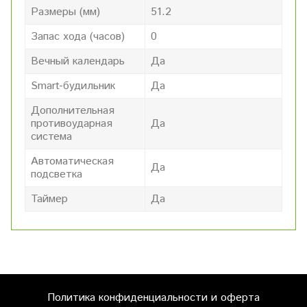
Размеры (мм)
51.2
Запас хода (часов)
0
Вечный календарь
Да
Smart-будильник
Да
Дополнительная
противоударная
Да
система
Автоматическая
Да
подсветка
Таймер
Да
Политика конфиденциальности и оферта