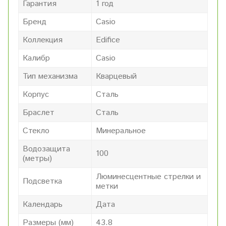
Гарантия
1 год
Бренд
Casio
Коллекция
Edifice
Калибр
Casio
Тип механизма
Кварцевый
Корпус
Сталь
Браслет
Сталь
Стекло
Минеральное
Водозащита
100
(метры)
Люминесцентные стрелки и
Подсветка
метки
Календарь
Дата
Размеры (мм)
43.8