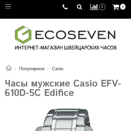
0
0
Популярное
Casio
Часы мужские Casio EFV-
610D-5C Edifice