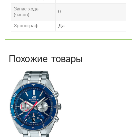
Запас хода
0
(часов)
Хронограф
Да
Похожие товары