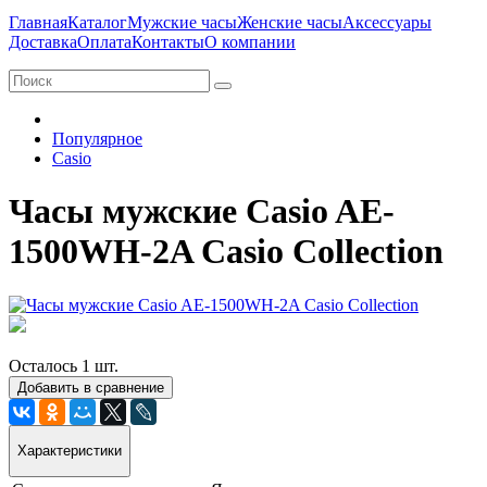
Главная
Каталог
Мужские часы
Женские часы
Аксессуары
Доставка
Оплата
Контакты
О компании
Популярное
Casio
Часы мужские Casio AE-
1500WH-2A Casio Collection
Осталось 1 шт.
Добавить в сравнение
Характеристики